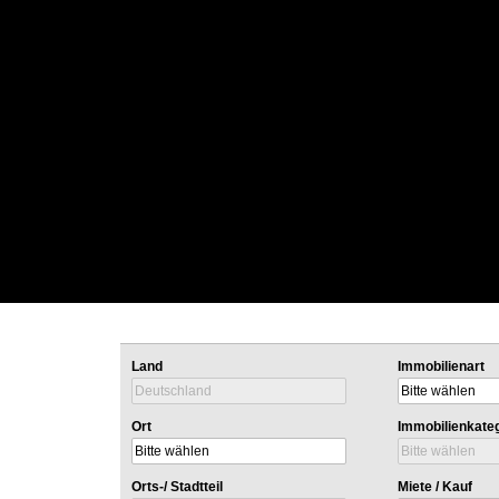
Land
Immobilienart
Ort
Immobilienkate
Orts-/ Stadtteil
Miete / Kauf