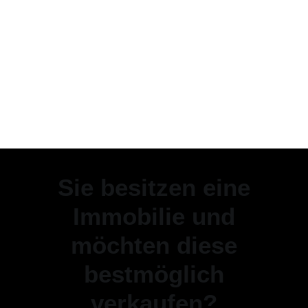
Sie besitzen eine
Immobilie und
möchten diese
bestmöglich
verkaufen?