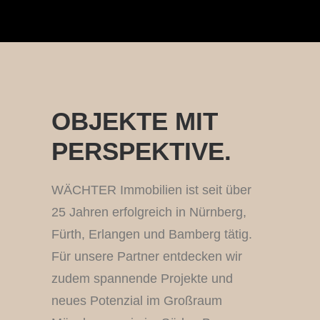
OBJEKTE MIT
PERSPEKTIVE.
WÄCHTER Immobilien ist seit über
25 Jahren erfolgreich in Nürnberg,
Fürth, Erlangen und Bamberg tätig.
Für unsere Partner entdecken wir
zudem spannende Projekte und
neues Potenzial im Großraum