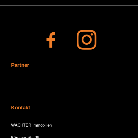
Partner
Kontakt
WÄCHTER Immobilien
Kärntner Str. 38