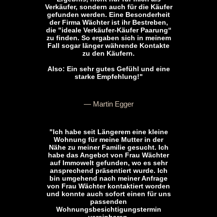
Verkäufer, sondern auch für die Käufer
gefunden werden. Eine Besonderheit
der Firma Wächter ist ihr Bestreben,
die "ideale Verkäufer-Käufer Paarung“
zu finden. So ergaben sich in meinem
Fall sogar länger währende Kontakte
zu den Käufern.
Also: Ein sehr gutes Gefühl und eine
starke Empfehlung!"
— Martin Egger
"Ich habe seit Längerem eine kleine
Wohnung für meine Mutter in der
Nähe zu meiner Familie gesucht. Ich
habe das Angebot von Frau Wächter
auf Immowelt gefunden, wo es sehr
ansprechend präsentiert wurde. Ich
bin umgehend nach meiner Anfrage
von Frau Wächter kontaktiert worden
und konnte auch sofort einen für uns
passenden
Wohnungsbesichtigungstermin