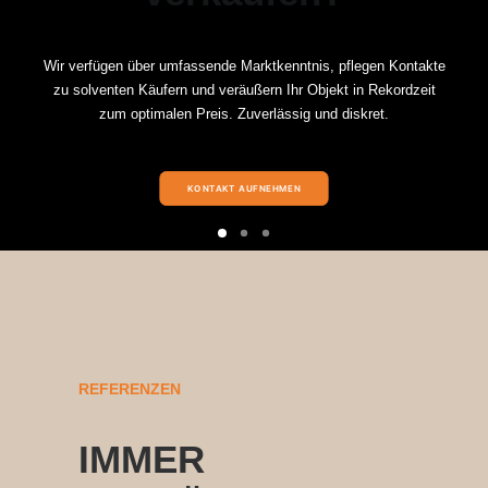
Wir verfügen über umfassende Marktkenntnis, pflegen Kontakte
zu solventen Käufern und veräußern Ihr Objekt in Rekordzeit
zum optimalen Preis. Zuverlässig und diskret.
KONTAKT AUFNEHMEN
REFERENZEN
IMMER