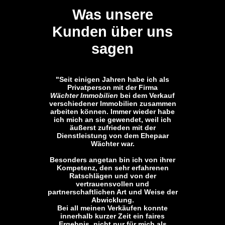
Was unsere
Kunden über uns
sagen
"Seit einigen Jahren habe ich als
Privatperson mit der Firma
Wächter Immobilien
bei dem Verkauf
verschiedener Immobilien zusammen
arbeiten können. Immer wieder habe
ich mich an sie gewendet, weil ich
äußerst zufrieden mit der
Dienstleistung von dem Ehepaar
Wächter war.
Besonders angetan bin ich von ihrer
Kompetenz, den sehr erfahrenen
Ratschlägen und von der
vertrauensvollen und
partnerschaftlichen Art und Weise der
Abwicklung.
Bei all meinen Verkäufen konnte
innerhalb kurzer Zeit ein faires
Ergebnis, nicht nur für mich als