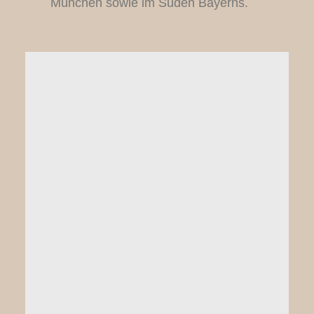
München sowie im Süden Bayerns.