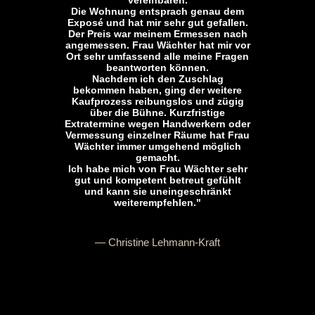
vereinbaren.
Die Wohnung entsprach genau dem
Exposé und hat mir sehr gut gefallen.
Der Preis war meinem Ermessen nach
angemessen. Frau Wächter hat mir vor
Ort sehr umfassend alle meine Fragen
beantworten können.
Nachdem ich den Zuschlag
bekommen haben, ging der weitere
Kaufprozess reibungslos und zügig
über die Bühne. Kurzfristige
Extratermine wegen Handwerkern oder
Vermessung einzelner Räume hat Frau
Wächter immer umgehend möglich
gemacht.
Ich habe mich von Frau Wächter sehr
gut und kompetent betreut gefühlt
und kann sie uneingeschränkt
weiterempfehlen."
— Christine Lehmann-Kraft