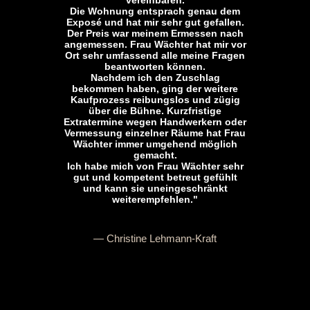
vereinbaren.
Die Wohnung entsprach genau dem
Exposé und hat mir sehr gut gefallen.
Der Preis war meinem Ermessen nach
angemessen. Frau Wächter hat mir vor
Ort sehr umfassend alle meine Fragen
beantworten können.
Nachdem ich den Zuschlag
bekommen haben, ging der weitere
Kaufprozess reibungslos und zügig
über die Bühne. Kurzfristige
Extratermine wegen Handwerkern oder
Vermessung einzelner Räume hat Frau
Wächter immer umgehend möglich
gemacht.
Ich habe mich von Frau Wächter sehr
gut und kompetent betreut gefühlt
und kann sie uneingeschränkt
weiterempfehlen."
— Christine Lehmann-Kraft