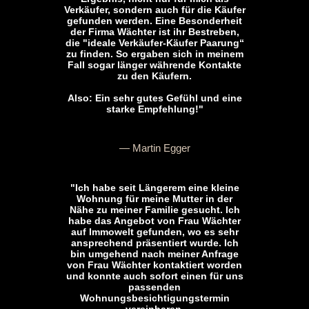
Verkäufer, sondern auch für die Käufer
gefunden werden. Eine Besonderheit
der Firma Wächter ist ihr Bestreben,
die "ideale Verkäufer-Käufer Paarung“
zu finden. So ergaben sich in meinem
Fall sogar länger währende Kontakte
zu den Käufern.
Also: Ein sehr gutes Gefühl und eine
starke Empfehlung!"
— Martin Egger
"Ich habe seit Längerem eine kleine
Wohnung für meine Mutter in der
Nähe zu meiner Familie gesucht. Ich
habe das Angebot von Frau Wächter
auf Immowelt gefunden, wo es sehr
ansprechend präsentiert wurde. Ich
bin umgehend nach meiner Anfrage
von Frau Wächter kontaktiert worden
und konnte auch sofort einen für uns
passenden
Wohnungsbesichtigungstermin