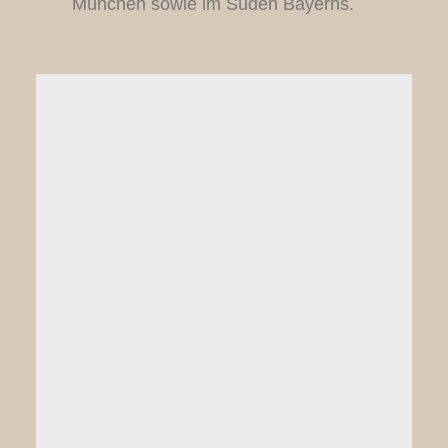
München sowie im Süden Bayerns.