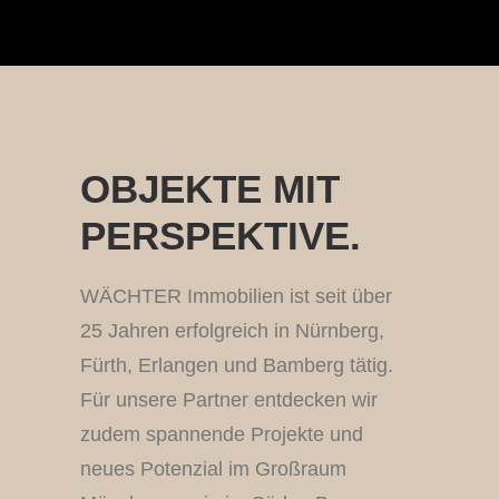
OBJEKTE MIT
PERSPEKTIVE.
WÄCHTER Immobilien ist seit über
25 Jahren erfolgreich in Nürnberg,
Fürth, Erlangen und Bamberg tätig.
Für unsere Partner entdecken wir
zudem spannende Projekte und
neues Potenzial im Großraum