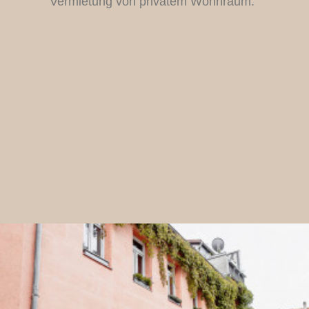
Vermietung von privatem Wohnraum.