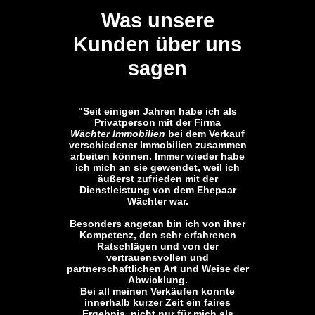
Was unsere
Kunden über uns
sagen
"Seit einigen Jahren habe ich als
Privatperson mit der Firma
Wächter Immobilien
bei dem Verkauf
verschiedener Immobilien zusammen
arbeiten können. Immer wieder habe
ich mich an sie gewendet, weil ich
äußerst zufrieden mit der
Dienstleistung von dem Ehepaar
Wächter war.
Besonders angetan bin ich von ihrer
Kompetenz, den sehr erfahrenen
Ratschlägen und von der
vertrauensvollen und
partnerschaftlichen Art und Weise der
Abwicklung.
Bei all meinen Verkäufen konnte
innerhalb kurzer Zeit ein faires
Ergebnis, nicht nur für mich als