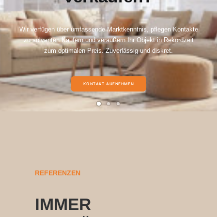
Wir verfügen über umfassende Marktkenntnis, pflegen Kontakte
zu solventen Käufern und veräußern Ihr Objekt in Rekordzeit
zum optimalen Preis. Zuverlässig und diskret.
KONTAKT AUFNEHMEN
REFERENZEN
IMMER