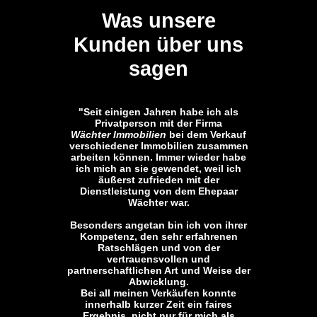
Was unsere
Kunden über uns
sagen
"Seit einigen Jahren habe ich als
Privatperson mit der Firma
Wächter Immobilien
bei dem Verkauf
verschiedener Immobilien zusammen
arbeiten können. Immer wieder habe
ich mich an sie gewendet, weil ich
äußerst zufrieden mit der
Dienstleistung von dem Ehepaar
Wächter war.
Besonders angetan bin ich von ihrer
Kompetenz, den sehr erfahrenen
Ratschlägen und von der
vertrauensvollen und
partnerschaftlichen Art und Weise der
Abwicklung.
Bei all meinen Verkäufen konnte
innerhalb kurzer Zeit ein faires
Ergebnis, nicht nur für mich als