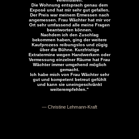
vereinbaren.
Die Wohnung entsprach genau dem
Exposé und hat mir sehr gut gefallen.
Der Preis war meinem Ermessen nach
angemessen. Frau Wächter hat mir vor
Ort sehr umfassend alle meine Fragen
beantworten können.
Nachdem ich den Zuschlag
bekommen haben, ging der weitere
Kaufprozess reibungslos und zügig
über die Bühne. Kurzfristige
Extratermine wegen Handwerkern oder
Vermessung einzelner Räume hat Frau
Wächter immer umgehend möglich
gemacht.
Ich habe mich von Frau Wächter sehr
gut und kompetent betreut gefühlt
und kann sie uneingeschränkt
weiterempfehlen."
— Christine Lehmann-Kraft