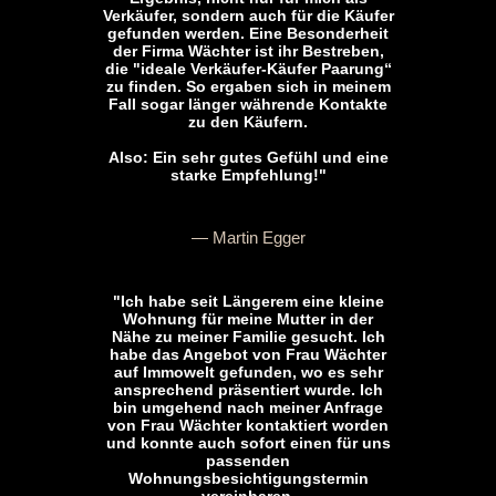
Verkäufer, sondern auch für die Käufer
gefunden werden. Eine Besonderheit
der Firma Wächter ist ihr Bestreben,
die "ideale Verkäufer-Käufer Paarung“
zu finden. So ergaben sich in meinem
Fall sogar länger währende Kontakte
zu den Käufern.
Also: Ein sehr gutes Gefühl und eine
starke Empfehlung!"
— Martin Egger
"Ich habe seit Längerem eine kleine
Wohnung für meine Mutter in der
Nähe zu meiner Familie gesucht. Ich
habe das Angebot von Frau Wächter
auf Immowelt gefunden, wo es sehr
ansprechend präsentiert wurde. Ich
bin umgehend nach meiner Anfrage
von Frau Wächter kontaktiert worden
und konnte auch sofort einen für uns
passenden
Wohnungsbesichtigungstermin