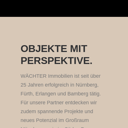
OBJEKTE MIT
PERSPEKTIVE.
WÄCHTER Immobilien ist seit über
25 Jahren erfolgreich in Nürnberg,
Fürth, Erlangen und Bamberg tätig.
Für unsere Partner entdecken wir
zudem spannende Projekte und
neues Potenzial im Großraum