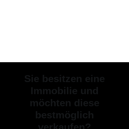
Sie besitzen eine
Immobilie und
möchten diese
bestmöglich
verkaufen?