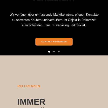
Wir verfügen über umfassende Marktkenntnis, pflegen Kontakte
zu solventen Käufern und veräußern Ihr Objekt in Rekordzeit
zum optimalen Preis. Zuverlässig und diskret.
KONTAKT AUFNEHMEN
REFERENZEN
IMMER