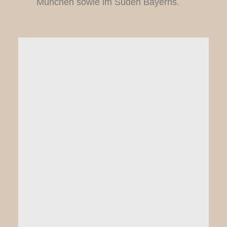
München sowie im Süden Bayerns.