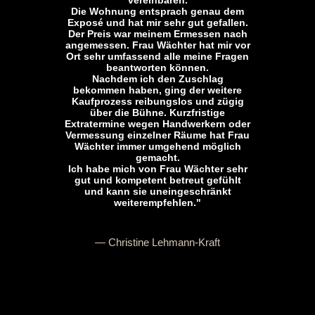
vereinbaren.
Die Wohnung entsprach genau dem
Exposé und hat mir sehr gut gefallen.
Der Preis war meinem Ermessen nach
angemessen. Frau Wächter hat mir vor
Ort sehr umfassend alle meine Fragen
beantworten können.
Nachdem ich den Zuschlag
bekommen haben, ging der weitere
Kaufprozess reibungslos und zügig
über die Bühne. Kurzfristige
Extratermine wegen Handwerkern oder
Vermessung einzelner Räume hat Frau
Wächter immer umgehend möglich
gemacht.
Ich habe mich von Frau Wächter sehr
gut und kompetent betreut gefühlt
und kann sie uneingeschränkt
weiterempfehlen."
— Christine Lehmann-Kraft