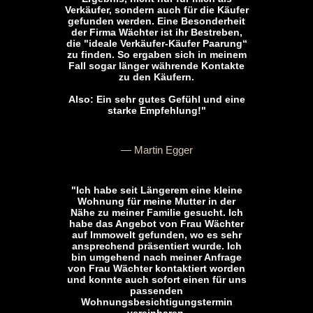
Verkäufer, sondern auch für die Käufer
gefunden werden. Eine Besonderheit
der Firma Wächter ist ihr Bestreben,
die "ideale Verkäufer-Käufer Paarung“
zu finden. So ergaben sich in meinem
Fall sogar länger währende Kontakte
zu den Käufern.
Also: Ein sehr gutes Gefühl und eine
starke Empfehlung!"
— Martin Egger
"Ich habe seit Längerem eine kleine
Wohnung für meine Mutter in der
Nähe zu meiner Familie gesucht. Ich
habe das Angebot von Frau Wächter
auf Immowelt gefunden, wo es sehr
ansprechend präsentiert wurde. Ich
bin umgehend nach meiner Anfrage
von Frau Wächter kontaktiert worden
und konnte auch sofort einen für uns
passenden
Wohnungsbesichtigungstermin