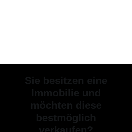
Sie besitzen eine
Immobilie und
möchten diese
bestmöglich
verkaufen?