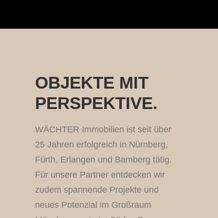
OBJEKTE MIT
PERSPEKTIVE.
WÄCHTER Immobilien ist seit über
25 Jahren erfolgreich in Nürnberg,
Fürth, Erlangen und Bamberg tätig.
Für unsere Partner entdecken wir
zudem spannende Projekte und
neues Potenzial im Großraum