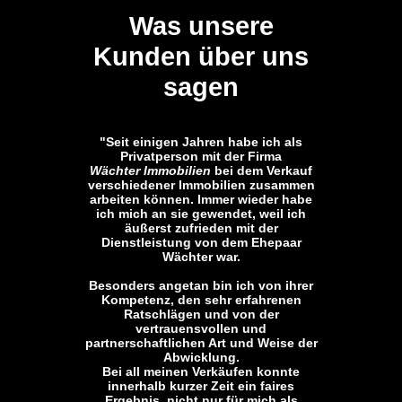
Was unsere
Kunden über uns
sagen
"Seit einigen Jahren habe ich als
Privatperson mit der Firma
Wächter Immobilien
bei dem Verkauf
verschiedener Immobilien zusammen
arbeiten können. Immer wieder habe
ich mich an sie gewendet, weil ich
äußerst zufrieden mit der
Dienstleistung von dem Ehepaar
Wächter war.
Besonders angetan bin ich von ihrer
Kompetenz, den sehr erfahrenen
Ratschlägen und von der
vertrauensvollen und
partnerschaftlichen Art und Weise der
Abwicklung.
Bei all meinen Verkäufen konnte
innerhalb kurzer Zeit ein faires
Ergebnis, nicht nur für mich als