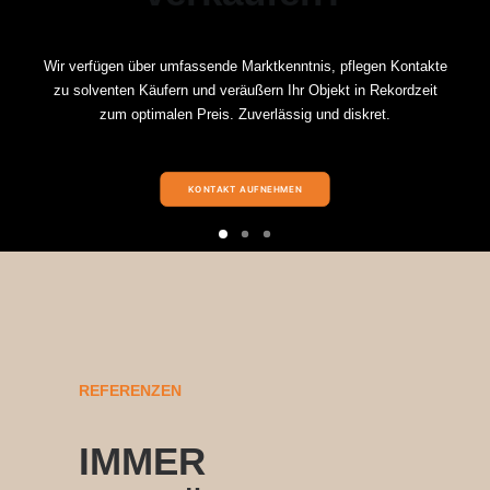
Wir verfügen über umfassende Marktkenntnis, pflegen Kontakte
zu solventen Käufern und veräußern Ihr Objekt in Rekordzeit
zum optimalen Preis. Zuverlässig und diskret.
KONTAKT AUFNEHMEN
REFERENZEN
IMMER