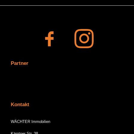
Partner
Kontakt
WÄCHTER Immobilien
Kärntner Str. 38